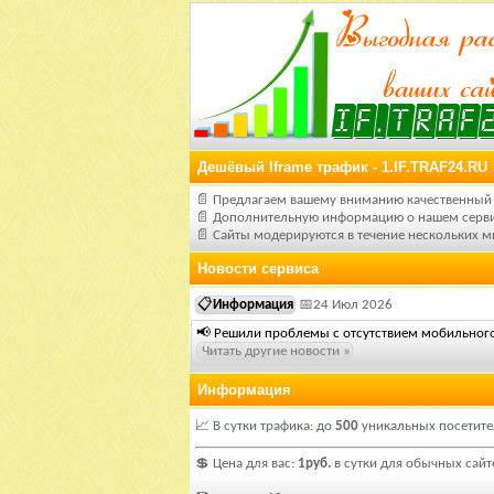
Дешёвый Iframe трафик - 1.IF.TRAF24.RU
📄 Предлагаем вашему вниманию качественный 
📄 Дополнительную информацию о нашем серви
📄 Сайты модерируются в течение нескольких м
Новости сервиса
📋
Информация
📅24 Июл 2026
📢 Решили проблемы с отсутствием мобильного
Читать другие новости »
Информация
📈 В сутки трафика: до
500
уникальных посетите
💲 Цена для вас:
1руб.
в сутки для обычных сайт