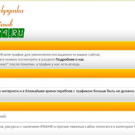
Iframe-трафик для увеличения посещаемости ваших сайтов.
се можно посмотреть в разделе
Подробнее о нас
.
инут
*
после покупки, а трафик у нас есть всегда.
 интернета и в ближайшее время перебоев с трафиком больше быть не должно.
лей.
ов, ресурсы с наличием IFRAME и прочие тяжелые сайты относятся к категории V